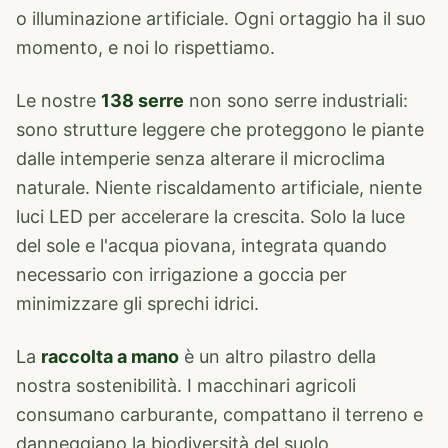
o illuminazione artificiale. Ogni ortaggio ha il suo
momento, e noi lo rispettiamo.
Le nostre
138 serre
non sono serre industriali:
sono strutture leggere che proteggono le piante
dalle intemperie senza alterare il microclima
naturale. Niente riscaldamento artificiale, niente
luci LED per accelerare la crescita. Solo la luce
del sole e l'acqua piovana, integrata quando
necessario con irrigazione a goccia per
minimizzare gli sprechi idrici.
La
raccolta a mano
è un altro pilastro della
nostra sostenibilità. I macchinari agricoli
consumano carburante, compattano il terreno e
danneggiano la biodiversità del suolo.