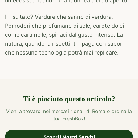
un ecosistema, non una fabbrica a cielo aperto.
Il risultato? Verdure che sanno di verdura.
Pomodori che profumano di sole, carote dolci
come caramelle, spinaci dal gusto intenso. La
natura, quando la rispetti, ti ripaga con sapori
che nessuna tecnologia potrà mai replicare.
Ti è piaciuto questo articolo?
Vieni a trovarci nei mercati rionali di Roma o ordina la
tua FreshBox!
Scopri i Nostri Servizi